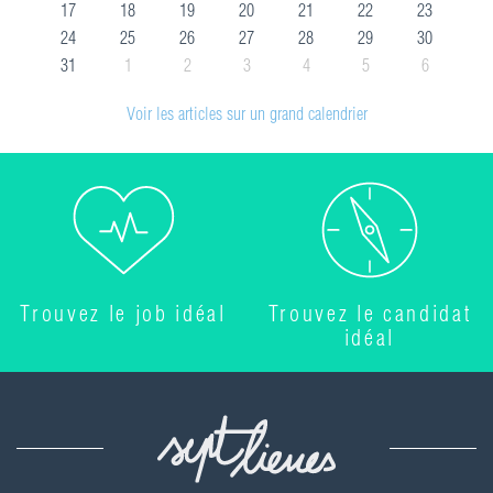
17
18
19
20
21
22
23
24
25
26
27
28
29
30
31
1
2
3
4
5
6
Voir les articles sur un grand calendrier
Trouvez le job idéal
Trouvez le candidat
idéal