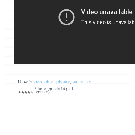
Mots-clés :
dress code
,
coupdepouce
,
coup de pouce
Actuellement noté 4.0 par 1
personne(s)