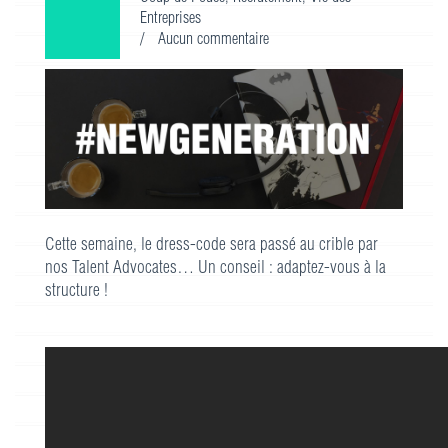
Entreprises
/
Aucun commentaire
Cette semaine, le dress-code sera passé au crible par
nos Talent Advocates… Un conseil : adaptez-vous à la
structure !