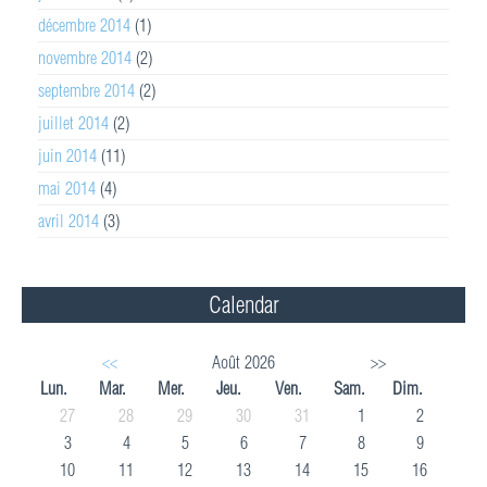
décembre 2014
(1)
novembre 2014
(2)
septembre 2014
(2)
juillet 2014
(2)
juin 2014
(11)
mai 2014
(4)
avril 2014
(3)
Calendar
<<
Août 2026
>>
Lun.
Mar.
Mer.
Jeu.
Ven.
Sam.
Dim.
27
28
29
30
31
1
2
3
4
5
6
7
8
9
10
11
12
13
14
15
16