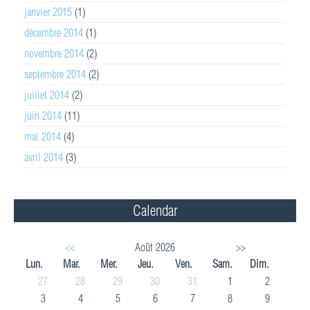
janvier 2015
(1)
décembre 2014
(1)
novembre 2014
(2)
septembre 2014
(2)
juillet 2014
(2)
juin 2014
(11)
mai 2014
(4)
avril 2014
(3)
Calendar
<<
Août 2026
>>
Lun.
Mar.
Mer.
Jeu.
Ven.
Sam.
Dim.
27
28
29
30
31
1
2
3
4
5
6
7
8
9