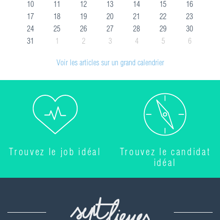
10
11
12
13
14
15
16
17
18
19
20
21
22
23
24
25
26
27
28
29
30
31
1
2
3
4
5
6
Voir les articles sur un grand calendrier
Trouvez le job idéal
Trouvez le candidat
idéal