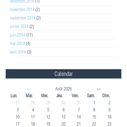
décembre 2014
(1)
novembre 2014
(2)
septembre 2014
(2)
juillet 2014
(2)
juin 2014
(11)
mai 2014
(4)
avril 2014
(3)
Calendar
<<
Août 2026
>>
Lun.
Mar.
Mer.
Jeu.
Ven.
Sam.
Dim.
27
28
29
30
31
1
2
3
4
5
6
7
8
9
10
11
12
13
14
15
16
17
18
19
20
21
22
23