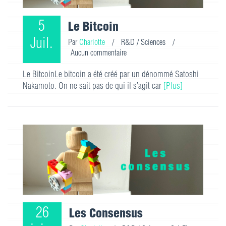
5
Le Bitcoin
Juil.
Par
Charlotte
/
R&D / Sciences
/
Aucun commentaire
Le BitcoinLe bitcoin a été créé par un dénommé Satoshi
Nakamoto. On ne sait pas de qui il s’agit car
[Plus]
26
Les Consensus