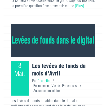
La caméra en visioconférence, le grand sujet du moment.
La première question à se poser est: est-ce
[Plus]
3
Les levées de fonds du
Mai.
mois d’Avril
Par
Charlotte
/
Recrutement
,
Vie des Entreprises
/
Aucun commentaire
Les levées de fonds notables dans le digital en