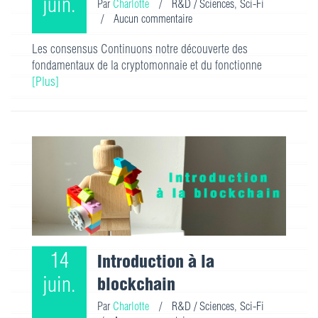
juin.
Par
Charlotte
/
R&D / Sciences
,
Sci-Fi
/
Aucun commentaire
Les consensus Continuons notre découverte des
fondamentaux de la cryptomonnaie et du fonctionne
[Plus]
14
Introduction à la
juin.
blockchain
Par
Charlotte
/
R&D / Sciences
,
Sci-Fi