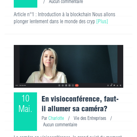
/
Aucun commentaire
Article n°1 : Introduction à la blockchain Nous allons
plonger lentement dans le monde des cryp
[Plus]
10
En visioconférence, faut-
Mai.
il allumer sa caméra?
Par
Charlotte
/
Vie des Entreprises
/
Aucun commentaire