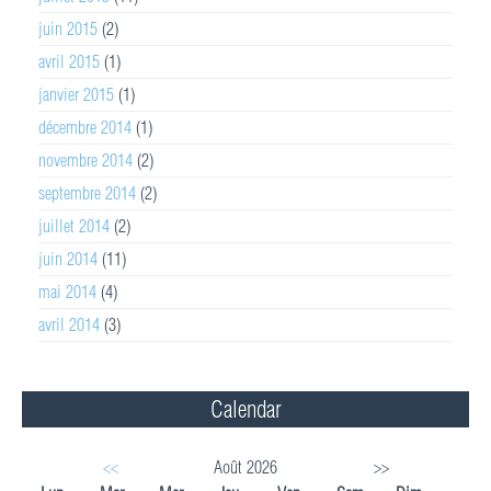
juin 2015
(2)
avril 2015
(1)
janvier 2015
(1)
décembre 2014
(1)
novembre 2014
(2)
septembre 2014
(2)
juillet 2014
(2)
juin 2014
(11)
mai 2014
(4)
avril 2014
(3)
Calendar
<<
Août 2026
>>