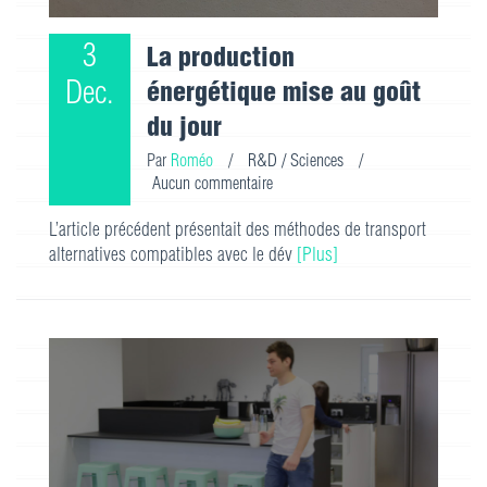
3
La production
Dec.
énergétique mise au goût
du jour
Par
Roméo
/
R&D / Sciences
/
Aucun commentaire
L’article précédent présentait des méthodes de transport
alternatives compatibles avec le dév
[Plus]