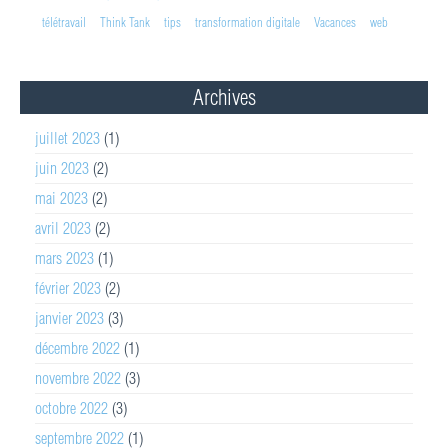
télétravail
Think Tank
tips
transformation digitale
Vacances
web
Archives
juillet 2023
(1)
juin 2023
(2)
mai 2023
(2)
avril 2023
(2)
mars 2023
(1)
février 2023
(2)
janvier 2023
(3)
décembre 2022
(1)
novembre 2022
(3)
octobre 2022
(3)
septembre 2022
(1)