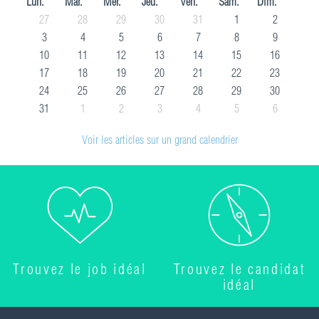
Lun.
Mar.
Mer.
Jeu.
Ven.
Sam.
Dim.
27
28
29
30
31
1
2
3
4
5
6
7
8
9
10
11
12
13
14
15
16
17
18
19
20
21
22
23
24
25
26
27
28
29
30
31
1
2
3
4
5
6
Voir les articles sur un grand calendrier
Trouvez le job idéal
Trouvez le candidat
idéal