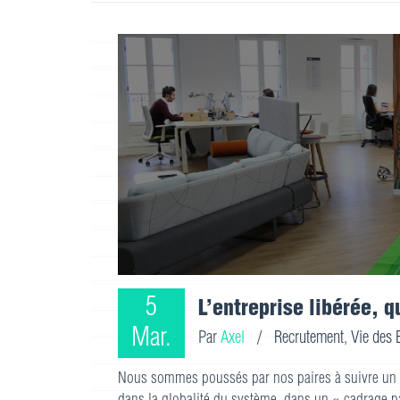
5
L’entreprise libérée, q
Mar.
Par
Axel
/
Recrutement
,
Vie des 
Nous sommes poussés par nos paires à suivre un 
dans la globalité du système, dans un « cadrage pa