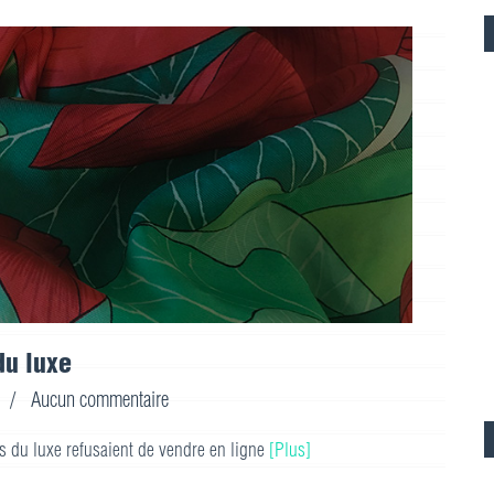
du luxe
/
Aucun commentaire
s du luxe refusaient de vendre en ligne
[Plus]