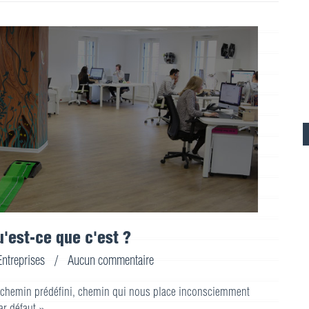
u'est-ce que c'est ?
Entreprises
/
Aucun commentaire
chemin prédéfini, chemin qui nous place inconsciemment
r défaut ».