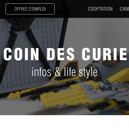
COOPTATION
CAN
OFFRES D'EMPLOI
 COIN DES CURI
infos & life style