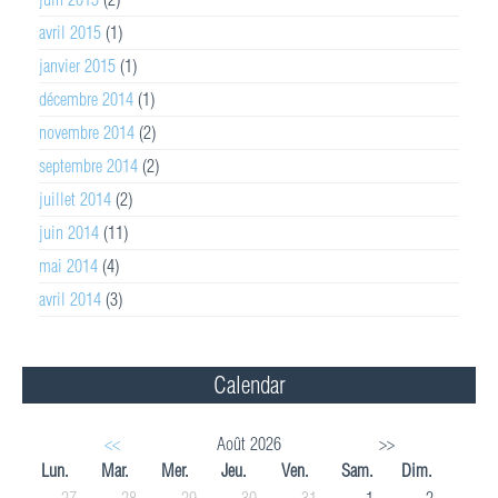
avril 2015
(1)
janvier 2015
(1)
décembre 2014
(1)
novembre 2014
(2)
septembre 2014
(2)
juillet 2014
(2)
juin 2014
(11)
mai 2014
(4)
avril 2014
(3)
Calendar
<<
Août 2026
>>
Lun.
Mar.
Mer.
Jeu.
Ven.
Sam.
Dim.
27
28
29
30
31
1
2