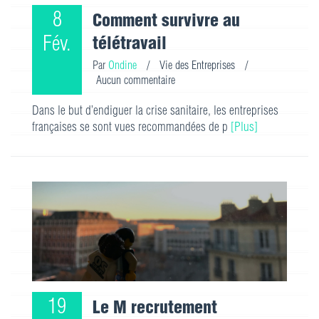
8
Comment survivre au
Fév.
télétravail
Par
Ondine
/
Vie des Entreprises
/
Aucun commentaire
Dans le but d’endiguer la crise sanitaire, les entreprises
françaises se sont vues recommandées de p
[Plus]
19
Le M recrutement