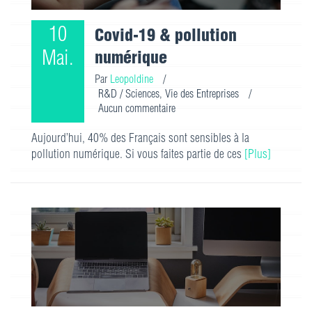
10
Covid-19 & pollution
Mai.
numérique
Par
Leopoldine
/
R&D / Sciences
,
Vie des Entreprises
/
Aucun commentaire
Aujourd’hui, 40% des Français sont sensibles à la
pollution numérique. Si vous faites partie de ces
[Plus]