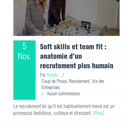
5
Soft skills et team fit :
Nov.
anatomie d’un
recrutement plus humain
Par
Roméo
/
Coup de Pouce
,
Recrutement
,
Vie des
Entreprises
/
Aucun commentaire
Le recrutement tel qu’il est habituellement mené est un
processus fastidieux, coûteux et stressant,
[Plus]