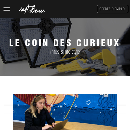
Toggle
OFFRES D'EMPLOI
navigation
LE COIN DES CURIEUX
infos & life style