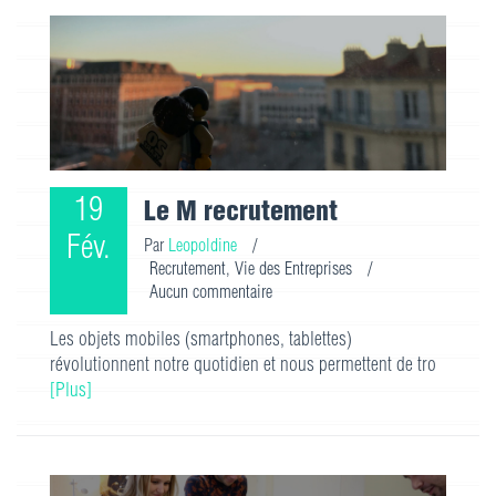
19
Le M recrutement
Fév.
Par
Leopoldine
/
Recrutement
,
Vie des Entreprises
/
Aucun commentaire
Les objets mobiles (smartphones, tablettes)
révolutionnent notre quotidien et nous permettent de tro
[Plus]