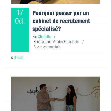
17
Pourquoi passer par un
Oct.
cabinet de recrutement
spécialisé?
Par
Charlotte
/
Recrutement
,
Vie des Entreprises
/
Aucun commentaire
c
[Plus]