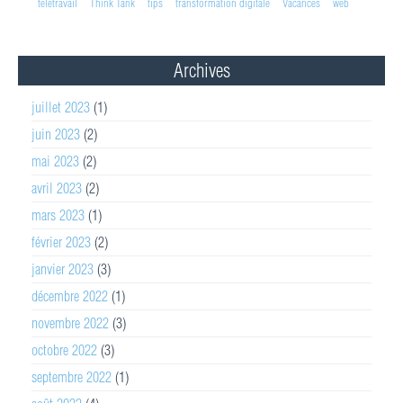
télétravail
Think Tank
tips
transformation digitale
Vacances
web
Archives
juillet 2023
(1)
juin 2023
(2)
mai 2023
(2)
avril 2023
(2)
mars 2023
(1)
février 2023
(2)
janvier 2023
(3)
décembre 2022
(1)
novembre 2022
(3)
octobre 2022
(3)
septembre 2022
(1)