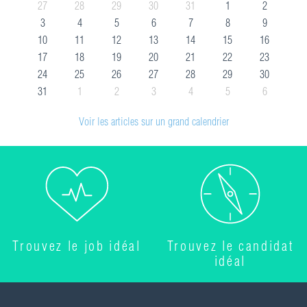
27
28
29
30
31
1
2
3
4
5
6
7
8
9
10
11
12
13
14
15
16
17
18
19
20
21
22
23
24
25
26
27
28
29
30
31
1
2
3
4
5
6
Voir les articles sur un grand calendrier
Trouvez le job idéal
Trouvez le candidat
idéal