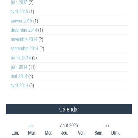
juin 2015
(2)
avril 2015
(1)
janvier 2015
(1)
décembre 2014
(1)
novembre 2014
(2)
septembre 2014
(2)
juillet 2014
(2)
juin 2014
(11)
mai 2014
(4)
avril 2014
(3)
Calendar
<<
Août 2026
>>
Lun.
Mar.
Mer.
Jeu.
Ven.
Sam.
Dim.