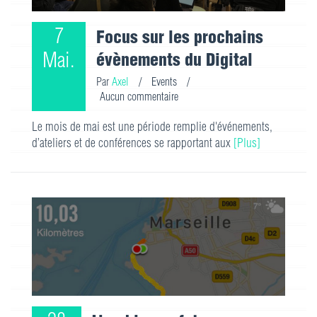
7
Focus sur les prochains
Mai.
évènements du Digital
Par
Axel
/
Events
/
Aucun commentaire
Le mois de mai est une période remplie d'événements,
d’ateliers et de conférences se rapportant aux
[Plus]