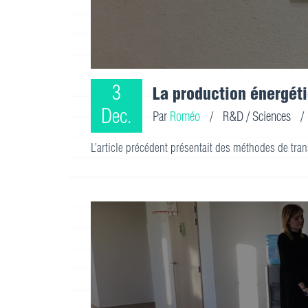
3
La production énergéti
Dec.
Par
Roméo
/
R&D / Sciences
/
L’article précédent présentait des méthodes de tra