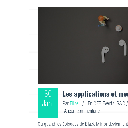
30
Les applications et me
Jan.
Par
Elise
/
En OFF
,
Events
,
R&D /
Aucun commentaire
Ou quand les épisodes de Black Mirror deviennent r