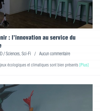
nir : l’innovation au service du
e
D / Sciences
,
Sci-Fi
/
Aucun commentaire
njeux écologiques et climatiques sont bien présents
[Plus]