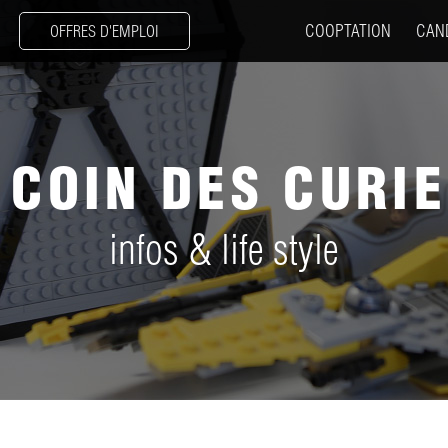
COOPTATION
CAN
OFFRES D'EMPLOI
 COIN DES CURI
infos & life style