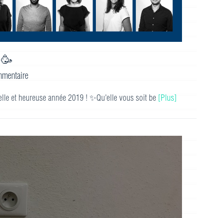
 🥳
mentaire
elle et heureuse année 2019 ! ✨Qu'elle vous soit be
[Plus]