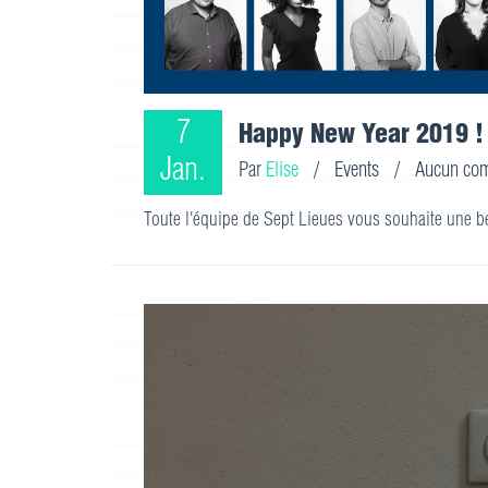
7
Happy New Year 2019 !
Jan.
Par
Elise
/
Events
/
Aucun com
Toute l'équipe de Sept Lieues vous souhaite une b