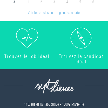
31
1
2
3
4
5
6
Voir les articles sur un grand calendrier
Trouvez le job idéal
Trouvez le candidat
idéal
113, rue de la République - 13002 Marseille