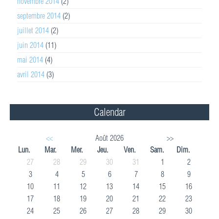
novembre 2014
(2)
septembre 2014
(2)
juillet 2014
(2)
juin 2014
(11)
mai 2014
(4)
avril 2014
(3)
Calendar
<<
Août 2026
>>
Lun.
Mar.
Mer.
Jeu.
Ven.
Sam.
Dim.
27
28
29
30
31
1
2
3
4
5
6
7
8
9
10
11
12
13
14
15
16
17
18
19
20
21
22
23
24
25
26
27
28
29
30