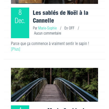
8
Les sablés de Noël à la
Dec.
Cannelle
Par
Marie-Sophie
/
En OFF
/
Aucun commentaire
Parce que ça commence à vraiment sentir le sapin !
[Plus]