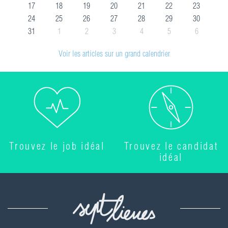
17
18
19
20
21
22
23
24
25
26
27
28
29
30
31
1
2
3
4
5
6
Voir les articles sur un grand calendrier
Trouvez le job idéal
Trouvez le candidat
idéal