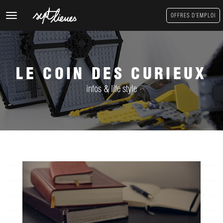
Toggle
OFFRES D'EMPLOI
navigation
LE COIN DES CURIEUX
infos & life style