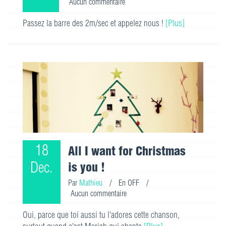
Aucun commentaire
Passez la barre des 2m/sec et appelez nous !
[Plus]
18
All I want for Christmas
Dec.
is you !
Par
Mathieu
/
En OFF
/
Aucun commentaire
Oui, parce que toi aussi tu l'adores cette chanson,