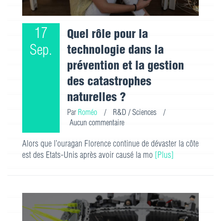
17
Quel rôle pour la
Sep.
technologie dans la
prévention et la gestion
des catastrophes
naturelles ?
Par
Roméo
/
R&D / Sciences
/
Aucun commentaire
Alors que l’ouragan Florence continue de dévaster la côte
est des Etats-Unis après avoir causé la mo
[Plus]