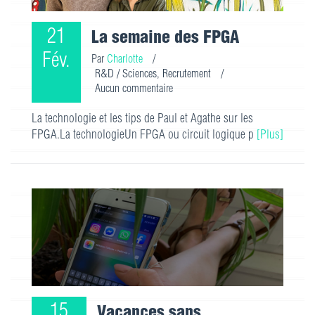
21
La semaine des FPGA
Fév.
Par
Charlotte
/
R&D / Sciences
,
Recrutement
/
Aucun commentaire
La technologie et les tips de Paul et Agathe sur les
FPGA.La technologieUn FPGA ou circuit logique p
[Plus]
15
Vacances sans