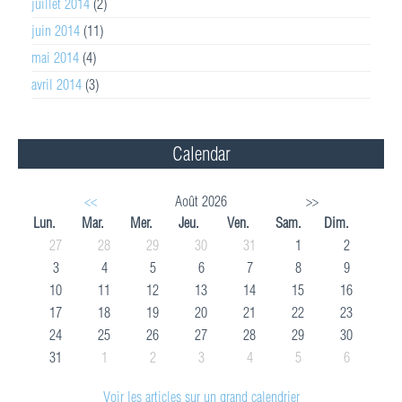
juillet 2014
(2)
juin 2014
(11)
mai 2014
(4)
avril 2014
(3)
Calendar
<<
Août 2026
>>
Lun.
Mar.
Mer.
Jeu.
Ven.
Sam.
Dim.
27
28
29
30
31
1
2
3
4
5
6
7
8
9
10
11
12
13
14
15
16
17
18
19
20
21
22
23
24
25
26
27
28
29
30
31
1
2
3
4
5
6
Voir les articles sur un grand calendrier