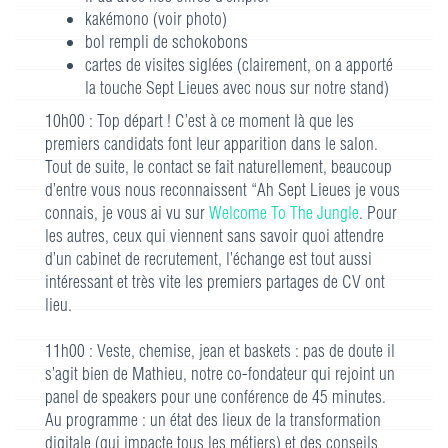
kakémono (voir photo)
bol rempli de schokobons
cartes de visites siglées (clairement, on a apporté
la touche Sept Lieues avec nous sur notre stand)
10h00 : Top départ ! C’est à ce moment là que les
premiers candidats font leur apparition dans le salon.
Tout de suite, le contact se fait naturellement, beaucoup
d’entre vous nous reconnaissent “Ah Sept Lieues je vous
connais, je vous ai vu sur
Welcome To The Jungle
. Pour
les autres, ceux qui viennent sans savoir quoi attendre
d’un cabinet de recrutement, l’échange est tout aussi
intéressant et très vite les premiers partages de CV ont
lieu.
11h00 : Veste, chemise, jean et baskets : pas de doute il
s’agit bien de Mathieu, notre co-fondateur qui rejoint un
panel de speakers pour une conférence de 45 minutes.
Au programme : un état des lieux de la transformation
digitale (qui impacte tous les métiers) et des conseils