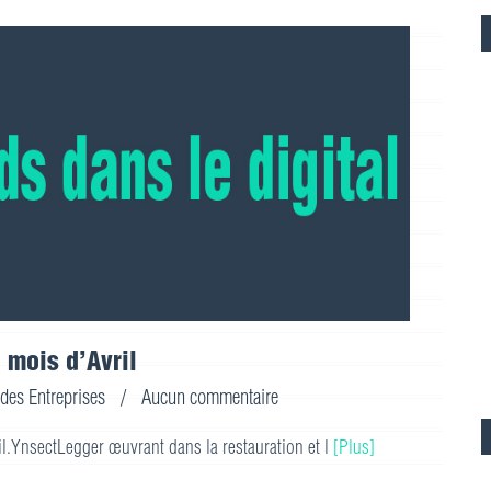
 mois d’Avril
 des Entreprises
/
Aucun commentaire
ril.YnsectLegger œuvrant dans la restauration et l
[Plus]