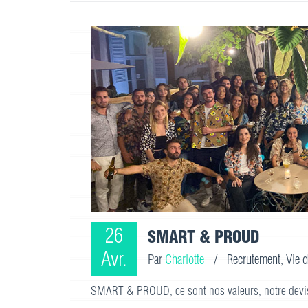
26
SMART & PROUD
Avr.
Par
Charlotte
/
Recrutement
,
Vie d
SMART & PROUD, ce sont nos valeurs, notre devis