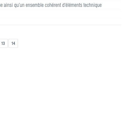
e ainsi qu’un ensemble cohérent d'éléments technique
13
14