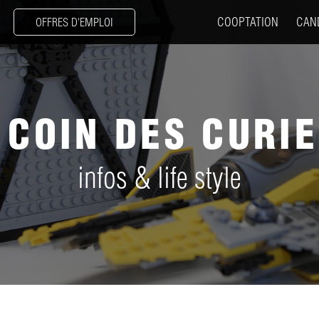
COOPTATION
CAN
OFFRES D'EMPLOI
 COIN DES CURI
infos & life style