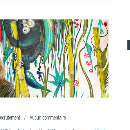
ecrutement
/
Aucun commentaire