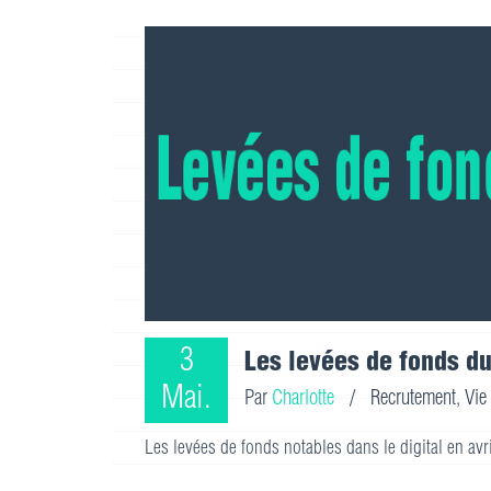
3
Les levées de fonds du
Mai.
Par
Charlotte
/
Recrutement
,
Vie
Les levées de fonds notables dans le digital en av