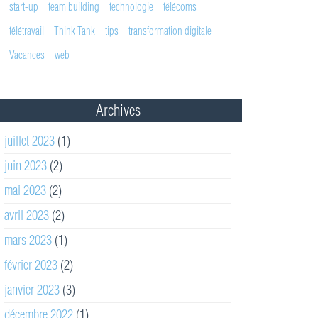
start-up
team building
technologie
télécoms
télétravail
Think Tank
tips
transformation digitale
Vacances
web
Archives
juillet 2023
(1)
juin 2023
(2)
mai 2023
(2)
avril 2023
(2)
mars 2023
(1)
février 2023
(2)
janvier 2023
(3)
décembre 2022
(1)