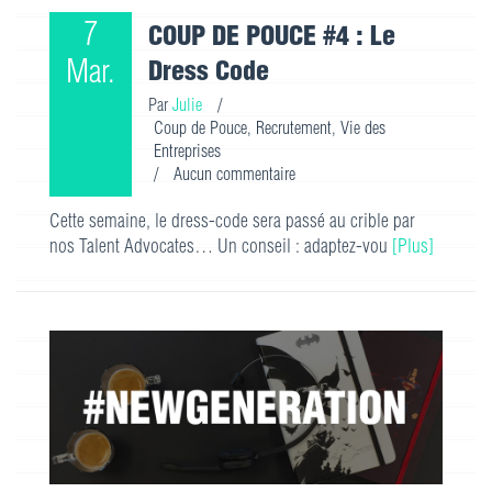
7
COUP DE POUCE #4 : Le
Mar.
Dress Code
Par
Julie
/
Coup de Pouce
,
Recrutement
,
Vie des
Entreprises
/
Aucun commentaire
Cette semaine, le dress-code sera passé au crible par
nos Talent Advocates… Un conseil : adaptez-vou
[Plus]