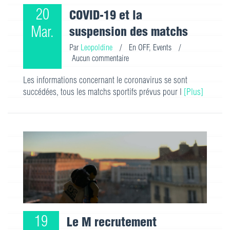
20
COVID-19 et la
Mar.
suspension des matchs
Par
Leopoldine
/
En OFF
,
Events
/
Aucun commentaire
Les informations concernant le coronavirus se sont
succédées, tous les matchs sportifs prévus pour l
[Plus]
19
Le M recrutement