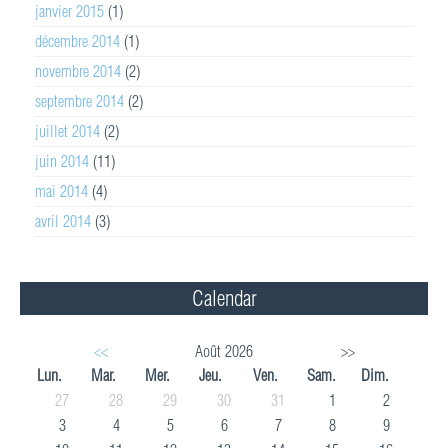
janvier 2015
(1)
décembre 2014
(1)
novembre 2014
(2)
septembre 2014
(2)
juillet 2014
(2)
juin 2014
(11)
mai 2014
(4)
avril 2014
(3)
Calendar
<<
Août 2026
>>
Lun.
Mar.
Mer.
Jeu.
Ven.
Sam.
Dim.
27
28
29
30
31
1
2
3
4
5
6
7
8
9