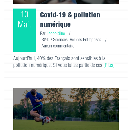
10
Covid-19 & pollution
Mai.
numérique
Par
Leopoldine
/
R&D / Sciences
,
Vie des Entreprises
/
Aucun commentaire
Aujourd’hui, 40% des Français sont sensibles à la
pollution numérique. Si vous faites partie de ces
[Plus]