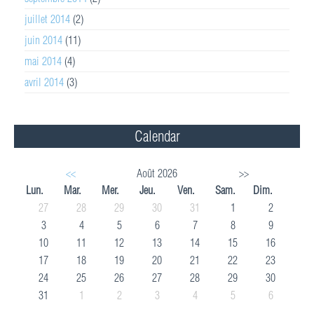
juillet 2014
(2)
juin 2014
(11)
mai 2014
(4)
avril 2014
(3)
Calendar
<<
Août 2026
>>
Lun.
Mar.
Mer.
Jeu.
Ven.
Sam.
Dim.
27
28
29
30
31
1
2
3
4
5
6
7
8
9
10
11
12
13
14
15
16
17
18
19
20
21
22
23
24
25
26
27
28
29
30
31
1
2
3
4
5
6