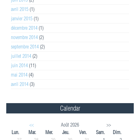
avril 2015
(1)
janvier 2015
(1)
décembre 2014
(1)
novembre 2014
(2)
septembre 2014
(2)
juillet 2014
(2)
juin 2014
(11)
mai 2014
(4)
avril 2014
(3)
Calendar
<<
Août 2026
>>
Lun.
Mar.
Mer.
Jeu.
Ven.
Sam.
Dim.
27
28
29
30
31
1
2