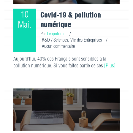
10
Covid-19 & pollution
Mai.
numérique
Par
Leopoldine
/
R&D / Sciences
,
Vie des Entreprises
/
Aucun commentaire
Aujourd’hui, 40% des Français sont sensibles à la
pollution numérique. Si vous faites partie de ces
[Plus]