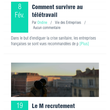
8
Comment survivre au
Fév.
télétravail
Par
Ondine
/
Vie des Entreprises
/
Aucun commentaire
Dans le but d’endiguer la crise sanitaire, les entreprises
françaises se sont vues recommandées de p
[Plus]
19
Le M recrutement