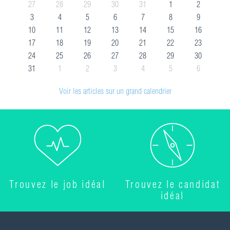
27
28
29
30
31
1
2
3
4
5
6
7
8
9
10
11
12
13
14
15
16
17
18
19
20
21
22
23
24
25
26
27
28
29
30
31
1
2
3
4
5
6
Voir les articles sur un grand calendrier
Trouvez le job idéal
Trouvez le candidat
idéal