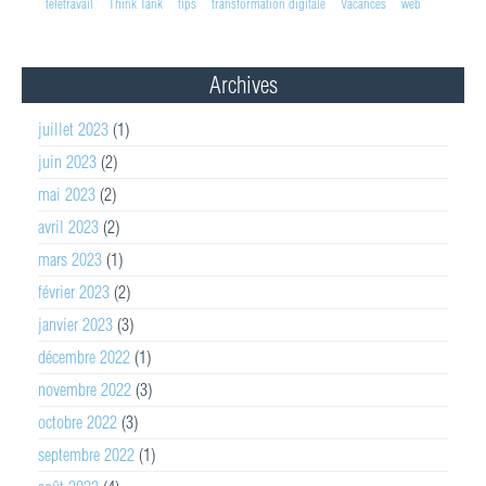
télétravail
Think Tank
tips
transformation digitale
Vacances
web
Archives
juillet 2023
(1)
juin 2023
(2)
mai 2023
(2)
avril 2023
(2)
mars 2023
(1)
février 2023
(2)
janvier 2023
(3)
décembre 2022
(1)
novembre 2022
(3)
octobre 2022
(3)
septembre 2022
(1)