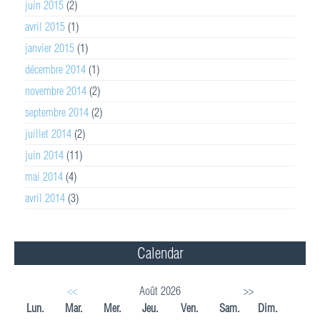
juin 2015
(2)
avril 2015
(1)
janvier 2015
(1)
décembre 2014
(1)
novembre 2014
(2)
septembre 2014
(2)
juillet 2014
(2)
juin 2014
(11)
mai 2014
(4)
avril 2014
(3)
Calendar
<<
Août 2026
>>
Lun.
Mar.
Mer.
Jeu.
Ven.
Sam.
Dim.