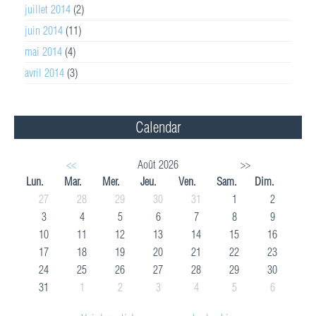
juillet 2014
(2)
juin 2014
(11)
mai 2014
(4)
avril 2014
(3)
Calendar
<<
Août 2026
>>
Lun.
Mar.
Mer.
Jeu.
Ven.
Sam.
Dim.
27
28
29
30
31
1
2
3
4
5
6
7
8
9
10
11
12
13
14
15
16
17
18
19
20
21
22
23
24
25
26
27
28
29
30
31
1
2
3
4
5
6