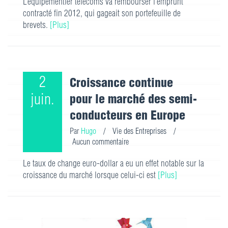
L’équipementier télécoms va rembourser l’emprunt
contracté fin 2012, qui gageait son portefeuille de
brevets.
[Plus]
2
Croissance continue
juin.
pour le marché des semi-
conducteurs en Europe
Par
Hugo
/
Vie des Entreprises
/
Aucun commentaire
Le taux de change euro-dollar a eu un effet notable sur la
croissance du marché lorsque celui-ci est
[Plus]