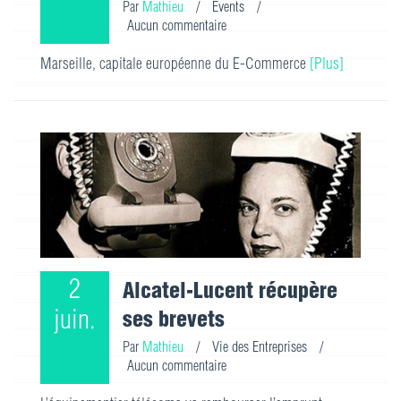
Par
Mathieu
/
Events
/
Aucun commentaire
Marseille, capitale européenne du E-Commerce
[Plus]
2
Alcatel-Lucent récupère
juin.
ses brevets
Par
Mathieu
/
Vie des Entreprises
/
Aucun commentaire